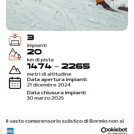
3
impianti
20
km di pista
1474 – 2265
metri di altitudine
Data apertura impianti:
21 dicembre 2024
Data chiusura impianti:
30 marzo 2025
Il vasto comprensorio sciistico di Bormio non si
limita alla sola ski area accessibile dal paese, ma